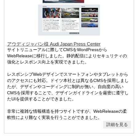
アウディジャパン様 Audi Japan Press Center
サイトリニューアルに際してCMSをWordPressから
WebReleaseに移行しました。静的配信によりセキュリティの
強化とレスポンス向上を実現できました。
レスポンシブWebデザインでスマートフォンやタブレットから
のアクセスにも対応。ドイツ本社とは異なるCMSを採用しまし
たが、デザインやコーディングに制約が無い、自由度の高い
CMSを採用することで、デザインガイドラインを厳密に遵守し
たUIを提供することができました。
非常に複雑な情報構造を持つサイトですが、WebReleaseの柔
軟性により難なく実装を行うことができました。
詳細を見る