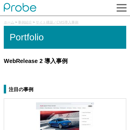
ホーム
>
事例紹介
>
サイト構築／CMS導入事例
Portfolio
WebRelease 2 導入事例
注目の事例