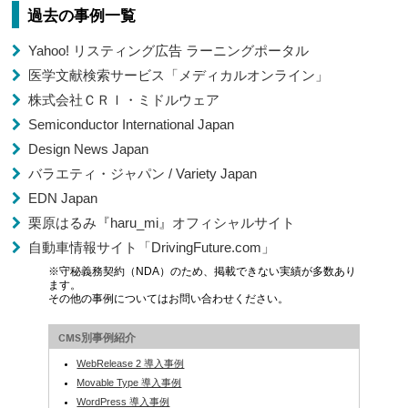
過去の事例一覧
Yahoo! リスティング広告 ラーニングポータル
医学文献検索サービス「メディカルオンライン」
株式会社ＣＲＩ・ミドルウェア
Semiconductor International Japan
Design News Japan
バラエティ・ジャパン / Variety Japan
EDN Japan
栗原はるみ『haru_mi』オフィシャルサイト
自動車情報サイト「DrivingFuture.com」
※守秘義務契約（NDA）のため、掲載できない実績が多数あり
ます。
その他の事例についてはお問い合わせください。
CMS別事例紹介
WebRelease 2 導入事例
Movable Type 導入事例
WordPress 導入事例